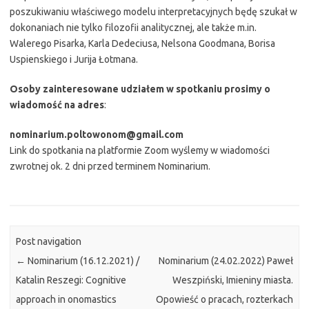
poszukiwaniu właściwego modelu interpretacyjnych będę szukał w
dokonaniach nie tylko filozofii analitycznej, ale także m.in.
Walerego Pisarka, Karla Dedeciusa, Nelsona Goodmana, Borisa
Uspienskiego i Jurija Łotmana.
Osoby zainteresowane udziałem w spotkaniu prosimy o
wiadomość na adres
:
nominarium.poltowonom@gmail.com
Link do spotkania na platformie Zoom wyślemy w wiadomości
zwrotnej ok. 2 dni przed terminem Nominarium.
Post navigation
←
Nominarium (16.12.2021) /
Nominarium (24.02.2022) Paweł
Katalin Reszegi: Cognitive
Weszpiński, Imieniny miasta.
approach in onomastics
Opowieść o pracach, rozterkach