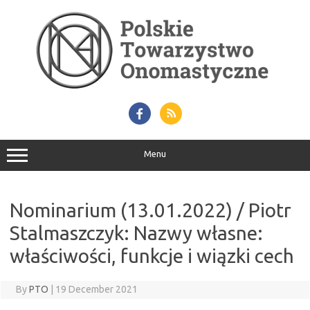
Skip
to
content
Menu
Nominarium (13.01.2022) / Piotr
Stalmaszczyk: Nazwy własne:
właściwości, funkcje i wiązki cech
By
PTO
|
19 December 2021