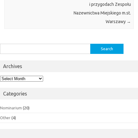
i przygodach Zespołu
Nazewnictwa Miejskiego m.st.
Warszawy
→
Search
for:
Archives
Archives
Categories
Nominarium
(20)
Other
(4)