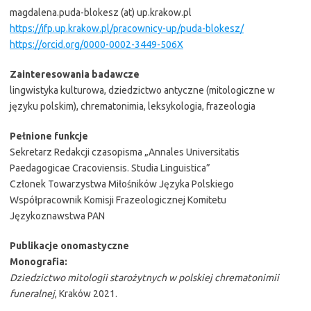
magdalena.puda-blokesz (at) up.krakow.pl
https://ifp.up.krakow.pl/pracownicy-up/puda-blokesz/
https://orcid.org/0000-0002-3449-506X
Zainteresowania badawcze
lingwistyka kulturowa, dziedzictwo antyczne (mitologiczne w
języku polskim), chrematonimia, leksykologia, frazeologia
Pełnione funkcje
Sekretarz Redakcji czasopisma „Annales Universitatis
Paedagogicae Cracoviensis. Studia Linguistica”
Członek Towarzystwa Miłośników Języka Polskiego
Współpracownik Komisji Frazeologicznej Komitetu
Językoznawstwa PAN
Publikacje onomastyczne
Monografia:
Dziedzictwo mitologii starożytnych w polskiej chrematonimii
funeralnej
, Kraków 2021.