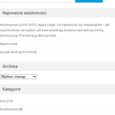
Najnowsze wiadomości
Nominarium (24 IV 2025): Agata Łojek, Od rękopisów do megabajtów – jak
współczesne narzędzia cyfrowe wspierają badania nad antroponimią
historyczną? Prezentacja Antropoteki
Agata Łojek
Leszek Andrzej Połomski
Archiwa
Archiwa
Kategorie
Inne
(11)
Konferencje
(3)