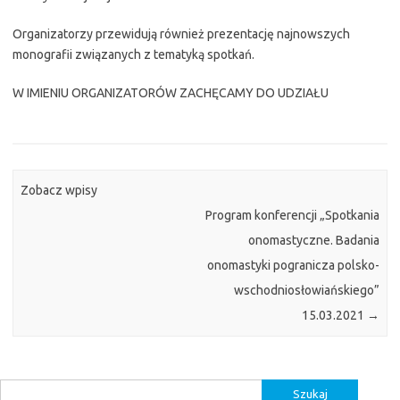
Organizatorzy przewidują również prezentację najnowszych
monografii związanych z tematyką spotkań.
W IMIENIU ORGANIZATORÓW ZACHĘCAMY DO UDZIAŁU
Zobacz wpisy
Program konferencji „Spotkania
onomastyczne. Badania
onomastyki pogranicza polsko-
wschodniosłowiańskiego”
15.03.2021
→
Szukaj: