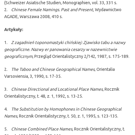
(Schweizer Asiatische Studien, Monographien, vol. 33, 331 s.
2.
Chinese Female Namings. Past and Present
, Wydawnictwo
AGADE, Warszawa 2008, 410 s.
Artykuły:
1.
Z zagadnień toponomastyki chińskiej: Zjawisko tabu a nazwy
geograficzne. Nazwy er panowania cesarzy w nazewnictwie
geograficznym
, Przegląd Orientalistyczny 2/142, 1987, s. 175-189.
2.
The Taboo and Chinese Geographical Names
, Orientalia
Varsoviensia, 3, 1990, s. 17-35.
3.
Chinese Directional and Locational Place Names
, Rocznik
Orientalistyczny, t. 48, z. 1, 1992, s. 13-25.
4.
The Substitution by Homophones in Chinese Geographical
Names
, Rocznik Orientalistyczny, t. 50, z. 1, 1995, s. 123-135.
5.
Chinese Combined Place Names
, Rocznik Orientalistyczny, t.