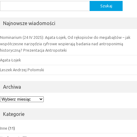
Szukaj:
Najnowsze wiadomości
Nominarium (24 IV 2025): Agata Łojek, Od rękopisów do megabajtów – jak
współczesne narzędzia cyfrowe wspierają badania nad antroponimią
historyczną? Prezentacja Antropoteki
Agata Łojek
Leszek Andrzej Połomski
Archiwa
Archiwa
Kategorie
Inne
(11)