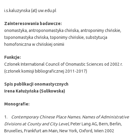
i.s.kaluzynska (at) uw.edu.pl
Zainteresowania badawcze:
onomastyka, antroponomastyka chińska, antroponimy chińskie,
toponomastyka chińska, toponimy chińskie, substytucja
homofoniczna w chińskiej onimii
Funkcje:
Członek International Council of Onomastic Sciences od 2002 r.
(członek komisji bibliograficznej 2011-2017)
Spis publikacji onomastycznych
Irena Kałużyńska (Sulikowska)
Monografie:
1.
Contemporary Chinese Place Names. Names of Administrative
Divisions at County and City Level
, Peter Lang AG, Bern, Berlin,
Bruxelles, Frankfurt am Main, New York, Oxford, Wien 2002