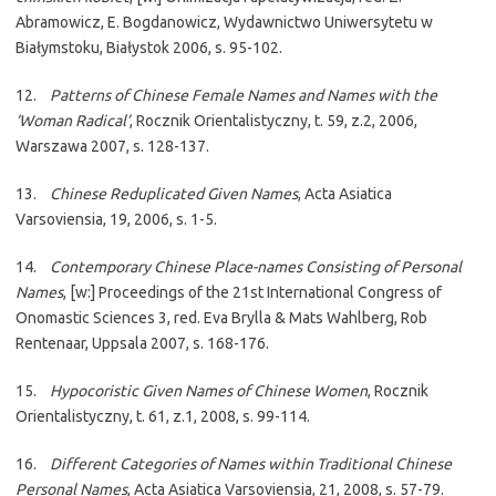
Abramowicz, E. Bogdanowicz, Wydawnictwo Uniwersytetu w
Białymstoku, Białystok 2006, s. 95-102.
12.
Patterns of Chinese Female Names and Names with the
‘Woman Radical’
, Rocznik Orientalistyczny, t. 59, z.2, 2006,
Warszawa 2007, s. 128-137.
13.
Chinese Reduplicated Given Names
, Acta Asiatica
Varsoviensia, 19, 2006, s. 1-5.
14.
Contemporary Chinese Place-names Consisting of Personal
Names
, [w:] Proceedings of the 21st International Congress of
Onomastic Sciences 3, red. Eva Brylla & Mats Wahlberg, Rob
Rentenaar, Uppsala 2007, s. 168-176.
15.
Hypocoristic Given Names of Chinese Women
, Rocznik
Orientalistyczny, t. 61, z.1, 2008, s. 99-114.
16.
Different Categories of Names within Traditional Chinese
Personal Names
, Acta Asiatica Varsoviensia, 21, 2008, s. 57-79.