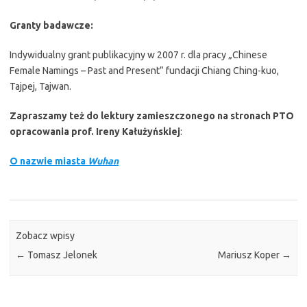
Granty badawcze:
Indywidualny grant publikacyjny w 2007 r. dla pracy „Chinese
Female Namings – Past and Present” fundacji Chiang Ching-kuo,
Tajpej, Tajwan.
Zapraszamy też do lektury zamieszczonego na stronach PTO
opracowania prof. Ireny Kałużyńskiej
:
O nazwie miasta
Wuhan
Zobacz wpisy
←
Tomasz Jelonek
Mariusz Koper
→