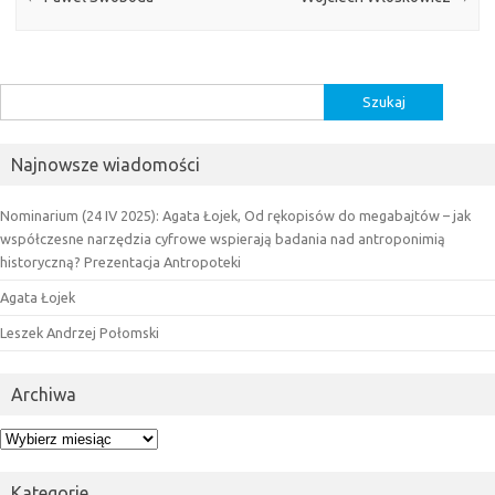
Szukaj:
Najnowsze wiadomości
Nominarium (24 IV 2025): Agata Łojek, Od rękopisów do megabajtów – jak
współczesne narzędzia cyfrowe wspierają badania nad antroponimią
historyczną? Prezentacja Antropoteki
Agata Łojek
Leszek Andrzej Połomski
Archiwa
Archiwa
Kategorie